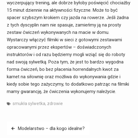
wyczerpujący trening, ale dobrze byłoby poświęcić chociażby
15 minut dziennie na aktywności fizyczne. Może to być
spacer szybszym krokiem czy jazda na rowerze. Jeśli żadna
z tych dyscyplin nam nie spasuje, zamieńmy ją na prosty
zestaw ćwiczeń wykonywanych na macie w domu.
Wystarczy włączyć filmiki w sieci z gotowymi zestawami
opracowanymi przez ekspertów – doświadczonych
instruktorów i od razu będziemy mogli wziąć się do roboty
nad swoją sylwetką. Poza tym, że jest to bardzo wygodna
forma ćwiczeń, bo bez płacenia horrendalnych kwot za
karnet na siłownię oraz możliwa do wykonywania gdzie i
kiedy sobie tego zażyczymy, to dodatkowo patrząc na filmiki
mamy gwarancję, że ćwiczenia wykonujemy należycie.
smukła sylwetka
,
zdrowie
Nawigacja
Modelarstwo – dla kogo idealne?
wpisu