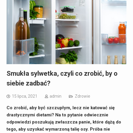
Smukła sylwetka, czyli co zrobić, by o
siebie zadbać?
15 lipca, 2021
admin
Zdrowie
Co zrobić, aby być szczupłym, lecz nie katować się
drastycznymi dietami? Na to pytanie odwiecznie
odpowiedzi poszukują zwłaszcza panie, które dążą do
tego, aby uzyskać wymarzoną talię osy. Próba nie