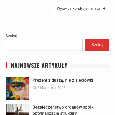
Wyćwicz kondycję na lato
Szukaj
Szukaj
NAJNOWSZE ARTYKUŁY
Prezent z duszą, nie z sieciówki
21 kwietnia, 2026
Bezpieczeństwo organów spółki i
optymalizacja struktury