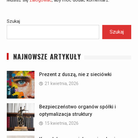
Musisz się
zalogować
, aby móc dodać komentarz.
Szukaj
Szukaj
NAJNOWSZE ARTYKUŁY
Prezent z duszą, nie z sieciówki
21 kwietnia, 2026
Bezpieczeństwo organów spółki i
optymalizacja struktury
15 kwietnia, 2026