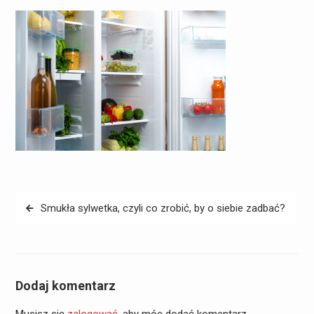
Nawigacja
Smukła sylwetka, czyli co zrobić, by o siebie zadbać?
wpisu
Dodaj komentarz