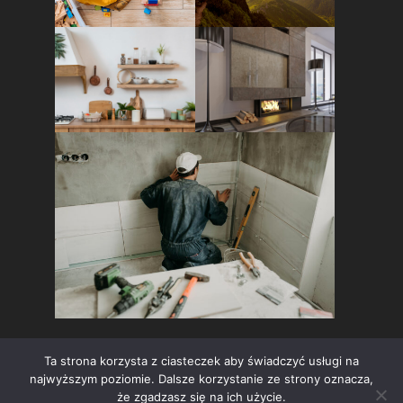
Ta strona korzysta z ciasteczek aby świadczyć usługi na
najwyższym poziomie. Dalsze korzystanie ze strony oznacza,
że zgadzasz się na ich użycie.
Copyright © All rights reserved.