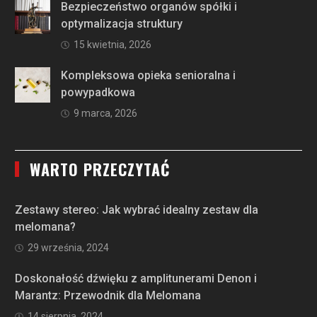
Bezpieczeństwo organów spółki i
optymalizacja struktury
15 kwietnia, 2026
Kompleksowa opieka senioralna i
powypadkowa
9 marca, 2026
WARTO PRZECZYTAĆ
Zestawy stereo: Jak wybrać idealny zestaw dla
melomana?
29 września, 2024
Doskonałość dźwięku z amplitunerami Denon i
Marantz: Przewodnik dla Melomana
14 sierpnia, 2024