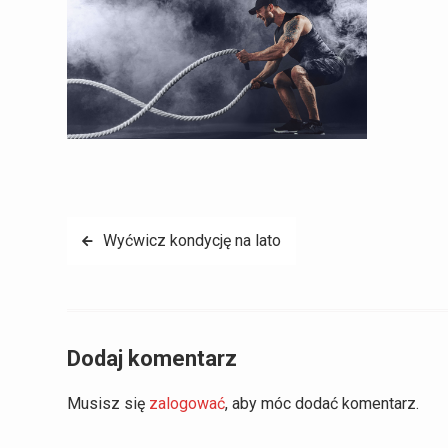
Nawigacja
Wyćwicz kondycję na lato
wpisu
Dodaj komentarz
Musisz się
zalogować
, aby móc dodać komentarz.