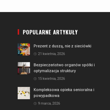
POPULARNE ARTYKUŁY
Prezent z duszą, nie z sieciówki
21 kwietnia, 2026
Bezpieczeństwo organów spółki i
optymalizacja struktury
15 kwietnia, 2026
Kompleksowa opieka senioralna i
powypadkowa
9 marca, 2026