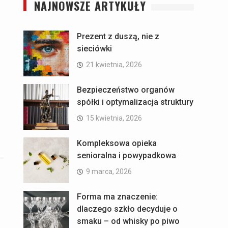
NAJNOWSZE ARTYKUŁY
Prezent z duszą, nie z
sieciówki
21 kwietnia, 2026
Bezpieczeństwo organów
spółki i optymalizacja struktury
15 kwietnia, 2026
Kompleksowa opieka
senioralna i powypadkowa
9 marca, 2026
Forma ma znaczenie:
dlaczego szkło decyduje o
smaku – od whisky po piwo