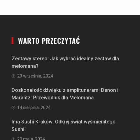
WARTO PRZECZYTAĆ
Zestawy stereo: Jak wybrać idealny zestaw dla
melomana?
29 września, 2024
Doskonałość dźwięku z amplitunerami Denon i
Marantz: Przewodnik dla Melomana
14 sierpnia, 2024
Ima Sushi Kraków: Odkryj świat wyśmienitego
Sushi!
20 maja, 2024