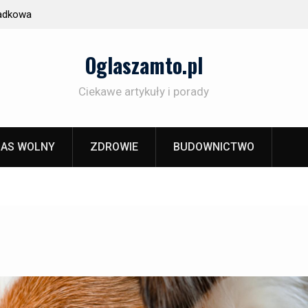
zkło decyduje o
Prezent z duszą, nie z sieciówki
Oglaszamto.pl
Ciekawe artykuły i porady
AS WOLNY
ZDROWIE
BUDOWNICTWO