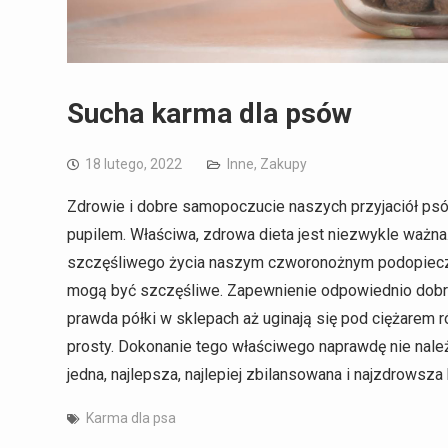
Sucha karma dla psów
18 lutego, 2022
Inne
,
Zakupy
Zdrowie i dobre samopoczucie naszych przyjaciół ps
pupilem. Właściwa, zdrowa dieta jest niezwykle ważna
szczęśliwego życia naszym czworonożnym podopieczny
mogą być szczęśliwe. Zapewnienie odpowiednio dobrane
prawda półki w sklepach aż uginają się pod ciężarem 
prosty. Dokonanie tego właściwego naprawdę nie należy
jedna, najlepsza, najlepiej zbilansowana i najzdrowsz
Karma dla psa