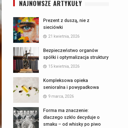
NAJNOWSZE ARTYKUŁY
Prezent z duszą, nie z
sieciówki
21 kwietnia, 2026
Bezpieczeństwo organów
spółki i optymalizacja struktury
15 kwietnia, 2026
Kompleksowa opieka
senioralna i powypadkowa
9 marca, 2026
Forma ma znaczenie:
dlaczego szkło decyduje o
smaku – od whisky po piwo