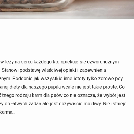
ów leży na sercu każdego kto opiekuje się czworonożnym
. Stanowi podstawę właściwej opieki i zapewnienia
m. Podobnie jak wszystkie inne istoty tylko zdrowe psy
j diety dla naszego pupila wcale nie jest takie proste. Co
różnego rodzaju karm dla psów co nie oznacza, że wybór jest
 do łatwych zadań ale jest oczywiście możliwy. Nie istnieje
a karma…