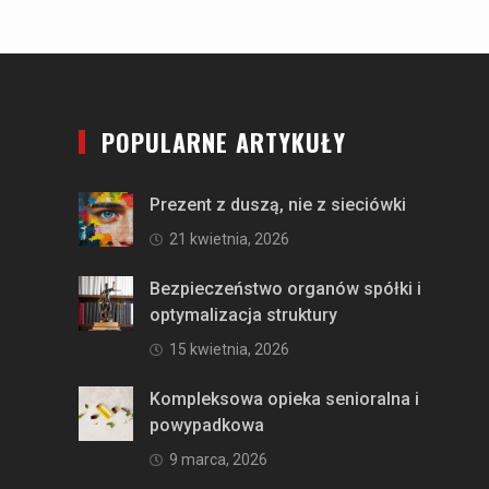
POPULARNE ARTYKUŁY
Prezent z duszą, nie z sieciówki
21 kwietnia, 2026
Bezpieczeństwo organów spółki i
optymalizacja struktury
15 kwietnia, 2026
Kompleksowa opieka senioralna i
powypadkowa
9 marca, 2026