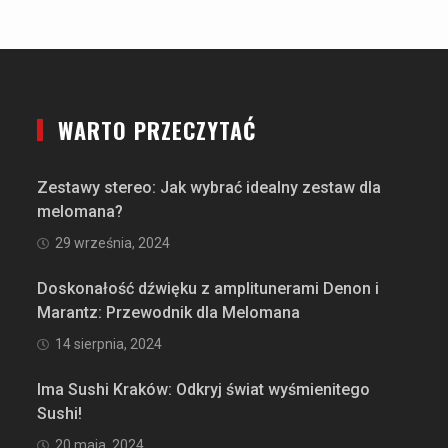
WARTO PRZECZYTAĆ
Zestawy stereo: Jak wybrać idealny zestaw dla
melomana?
29 września, 2024
Doskonałość dźwięku z amplitunerami Denon i
Marantz: Przewodnik dla Melomana
14 sierpnia, 2024
Ima Sushi Kraków: Odkryj świat wyśmienitego
Sushi!
20 maja, 2024