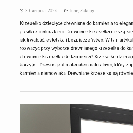
30 sierpnia, 2024
Inne
,
Zakupy
Krzesełko dziecięce drewniane do karmienia to elegan
posiłki z maluszkiem. Drewniane krzesełka cieszą się
jak trwałość, estetyka i bezpieczeństwo. W tym artyk
rozważyć przy wyborze drewnianego krzesełka do kar
drewniane krzesełko do karmienia? Krzesełko dziecięc
korzyści. Drewno jest materiałem naturalnym, który za
karmienia niemowlaka. Drewniane krzesełka są równie