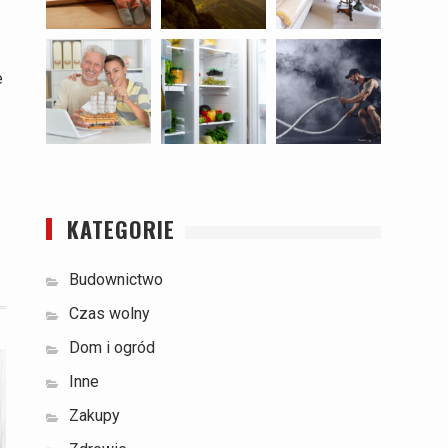
e
KATEGORIE
Budownictwo
Czas wolny
Dom i ogród
Inne
Zakupy