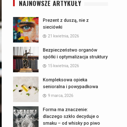
NAJNOWSZE ARTYKUŁY
Prezent z duszą, nie z
sieciówki
21 kwietnia, 2026
Bezpieczeństwo organów
spółki i optymalizacja struktury
15 kwietnia, 2026
Kompleksowa opieka
senioralna i powypadkowa
9 marca, 2026
Forma ma znaczenie:
dlaczego szkło decyduje o
smaku – od whisky po piwo