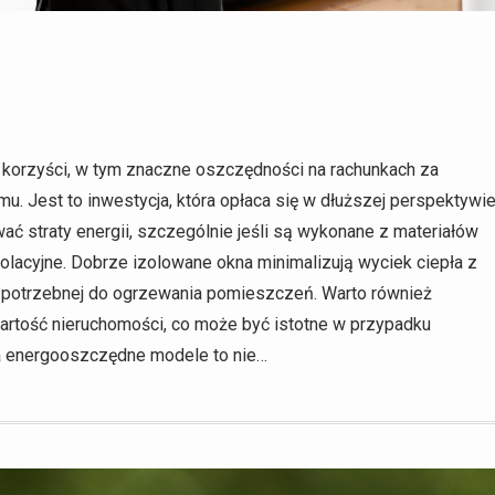
 korzyści, w tym znaczne oszczędności na rachunkach za
. Jest to inwestycja, która opłaca się w dłuższej perspektywi
 straty energii, szczególnie jeśli są wykonane z materiałów
zolacyjne. Dobrze izolowane okna minimalizują wyciek ciepła z
ii potrzebnej do ogrzewania pomieszczeń. Warto również
tość nieruchomości, co może być istotne w przypadku
a energooszczędne modele to nie…