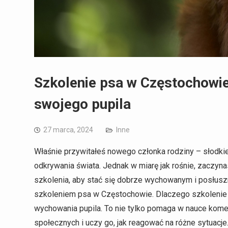
Szkolenie psa w Częstochowie:
swojego pupila
27 marca, 2024
Inne
Właśnie przywitałeś nowego członka rodziny – słodkie
odkrywania świata. Jednak w miarę jak rośnie, zaczy
szkolenia, aby stać się dobrze wychowanym i posłusz
szkoleniem psa w Częstochowie. Dlaczego szkolenie 
wychowania pupila. To nie tylko pomaga w nauce kom
społecznych i uczy go, jak reagować na różne sytuacje