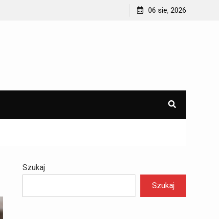
ieciówki
06 sie, 2026
Szukaj
Szukaj