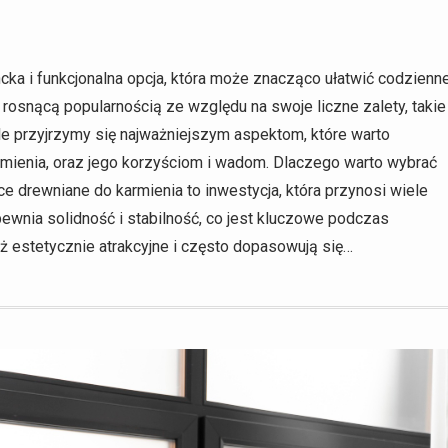
cka i funkcjonalna opcja, która może znacząco ułatwić codzienn
 rosnącą popularnością ze względu na swoje liczne zalety, takie
ule przyjrzymy się najważniejszym aspektom, które warto
mienia, oraz jego korzyściom i wadom. Dlaczego warto wybrać
e drewniane do karmienia to inwestycja, która przynosi wiele
pewnia solidność i stabilność, co jest kluczowe podczas
ż estetycznie atrakcyjne i często dopasowują się…