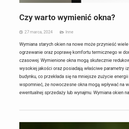
Czy warto wymienić okna?
27 marca, 2024
Inne
Wymiana starych okien na nowe może przynieść wiele
ogrzewanie oraz poprawę komfortu termicznego w domu
czasowej. Wymienione okna mogą skutecznie redukować
wysokiej jakości oraz posiadają właściwe parametry i
budynku, co przekłada się na mniejsze zużycie energ
wspomnieć, że nowoczesne okna mogą wpływać na war
ewentualnej sprzedaży lub wynajmu. Wymiana okien n