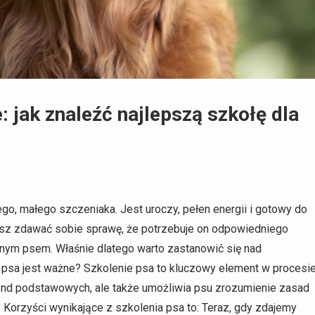
 jak znaleźć najlepszą szkołę dla
go, małego szczeniaka. Jest uroczy, pełen energii i gotowy do
nasz zdawać sobie sprawę, że potrzebuje on odpowiedniego
nym psem. Właśnie dlatego warto zastanowić się nad
psa jest ważne? Szkolenie psa to kluczowy element w procesi
end podstawowych, ale także umożliwia psu zrozumienie zasad
. Korzyści wynikające z szkolenia psa to: Teraz, gdy zdajemy