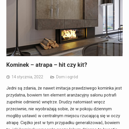
Kominek – atrapa – hit czy kit?
14 stycznia, 2022
Dom i ogród
Jedni są zdania, że nawet imitacja prawdziwego kominka jest
przydatna, bowiem ten element aranżacyjny salonu potrafi
zupełnie odmienić wnętrze. Drudzy natomiast wręcz
przeciwnie, nie wyobrażają sobie, że w pokoju dziennym
mogliby ustawić w centralnym miejscu rzucającą się w oczy
atrapę. Ciężko jest w tym przypadku generalizować, bowiem