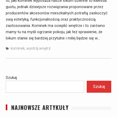
to, jaki kominek wyposaża nasze lokum dzienne to kwestia
gustu, jednak dzisiejsze rozwiązania proponowane przez
producentów akcesoriów mieszkalnych potrafią zaskoczyć
swą estetyką, funkcjonalnością oraz praktycznością
zastosowania. Kominek ma ocieplić wnętrze i to zarówno
mamy tu na myśli ogrzanie pokoju, jak też sprawienie, że
lokum stanie się bardziej przytulne i milej będzie się w…
kominek
,
wystrój wnętrz
Szukaj
Szukaj
NAJNOWSZE ARTYKUŁY