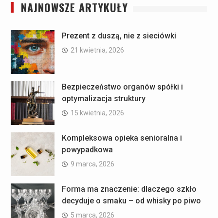
NAJNOWSZE ARTYKUŁY
Prezent z duszą, nie z sieciówki
21 kwietnia, 2026
Bezpieczeństwo organów spółki i
optymalizacja struktury
15 kwietnia, 2026
Kompleksowa opieka senioralna i
powypadkowa
9 marca, 2026
Forma ma znaczenie: dlaczego szkło
decyduje o smaku – od whisky po piwo
5 marca, 2026