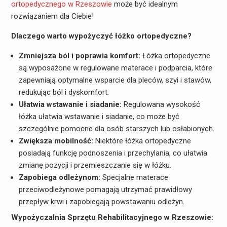
ortopedycznego w Rzeszowie
może być idealnym
rozwiązaniem dla Ciebie!
Dlaczego warto wypożyczyć łóżko ortopedyczne?
Zmniejsza ból i poprawia komfort:
Łóżka ortopedyczne
są wyposażone w regulowane materace i podparcia, które
zapewniają optymalne wsparcie dla pleców, szyi i stawów,
redukując ból i dyskomfort.
Ułatwia wstawanie i siadanie:
Regulowana wysokość
łóżka ułatwia wstawanie i siadanie, co może być
szczególnie pomocne dla osób starszych lub osłabionych.
Zwiększa mobilność:
Niektóre łóżka ortopedyczne
posiadają funkcję podnoszenia i przechylania, co ułatwia
zmianę pozycji i przemieszczanie się w łóżku.
Zapobiega odleżynom:
Specjalne materace
przeciwodleżynowe pomagają utrzymać prawidłowy
przepływ krwi i zapobiegają powstawaniu odleżyn.
Wypożyczalnia Sprzętu Rehabilitacyjnego w Rzeszowie: