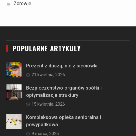
Zdrowie
POPULARNE ARTYKUŁY
Prezent z duszą, nie z sieciówki
21 kwietnia, 2026
Bezpieczeństwo organów spółki i
optymalizacja struktury
15 kwietnia, 2026
Kompleksowa opieka senioralna i
powypadkowa
9 marca, 2026