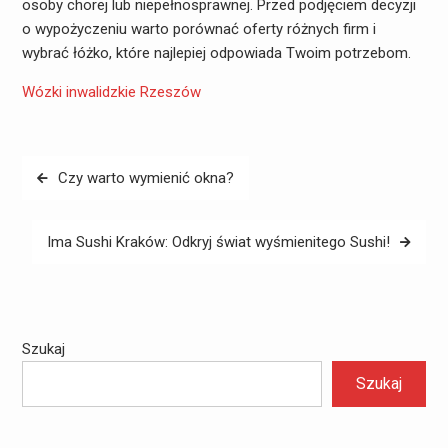
osoby chorej lub niepełnosprawnej. Przed podjęciem decyzji
o wypożyczeniu warto porównać oferty różnych firm i
wybrać łóżko, które najlepiej odpowiada Twoim potrzebom.
Wózki inwalidzkie Rzeszów
Nawigacja
Czy warto wymienić okna?
wpisu
Ima Sushi Kraków: Odkryj świat wyśmienitego Sushi!
Szukaj
Szukaj