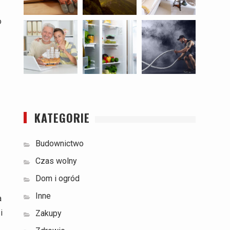
o
KATEGORIE
Budownictwo
Czas wolny
Dom i ogród
Inne
a
i
Zakupy