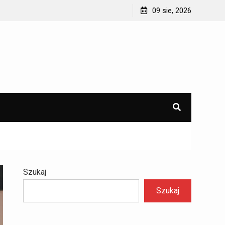
Prezent z duszą, nie z sieciówki
09 sie, 2026
Szukaj
Szukaj