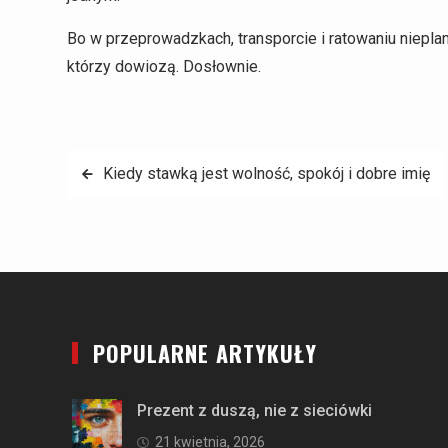
Bo w przeprowadzkach, transporcie i ratowaniu nieplano
którzy dowiozą. Dosłownie.
Nawigacja
Kiedy stawką jest wolność, spokój i dobre imię
wpisu
POPULARNE ARTYKUŁY
Prezent z duszą, nie z sieciówki
21 kwietnia, 2026