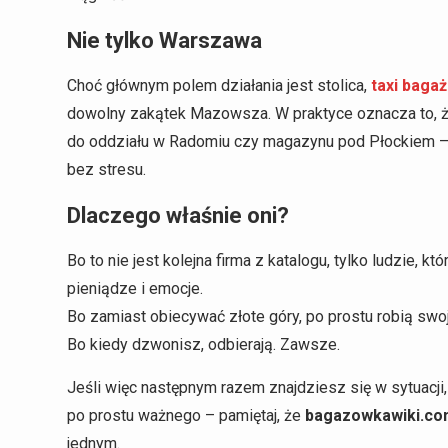
Nie tylko Warszawa
Choć głównym polem działania jest stolica,
taxi bag
dowolny zakątek Mazowsza. W praktyce oznacza to, 
do oddziału w Radomiu czy magazynu pod Płockiem – i
bez stresu.
Dlaczego właśnie oni?
Bo to nie jest kolejna firma z katalogu, tylko ludzie, 
pieniądze i emocje.
Bo zamiast obiecywać złote góry, po prostu robią swo
Bo kiedy dzwonisz, odbierają. Zawsze.
Jeśli więc następnym razem znajdziesz się w sytuacji,
po prostu ważnego – pamiętaj, że
bagazowkawiki.c
jednym.