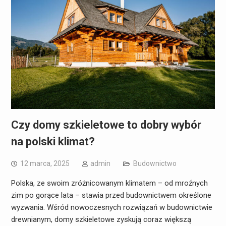
Czy domy szkieletowe to dobry wybór
na polski klimat?
12 marca, 2025
admin
Budownictwo
Polska, ze swoim zróżnicowanym klimatem – od mroźnych
zim po gorące lata – stawia przed budownictwem określone
wyzwania. Wśród nowoczesnych rozwiązań w budownictwie
drewnianym, domy szkieletowe zyskują coraz większą