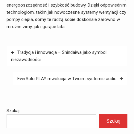
energooszczędność i szybkość budowy. Dzięki odpowiednim
technologiom, takim jak nowoczesne systemy wentylacji czy
pompy ciepła, domy te radzą sobie doskonale zarówno w
mroźne zimy, jak i gorące lata.
Nawigacja
Tradycja i innowacja – Shindaiwa jako symbol
wpisu
niezawodności
EverSolo PLAY rewolucja w Twoim systemie audio
Szukaj
Szukaj