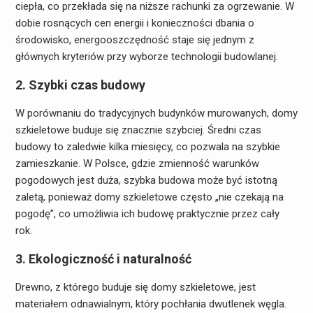
ciepła, co przekłada się na niższe rachunki za ogrzewanie. W
dobie rosnących cen energii i konieczności dbania o
środowisko, energooszczędność staje się jednym z
głównych kryteriów przy wyborze technologii budowlanej.
2. Szybki czas budowy
W porównaniu do tradycyjnych budynków murowanych, domy
szkieletowe buduje się znacznie szybciej. Średni czas
budowy to zaledwie kilka miesięcy, co pozwala na szybkie
zamieszkanie. W Polsce, gdzie zmienność warunków
pogodowych jest duża, szybka budowa może być istotną
zaletą, ponieważ domy szkieletowe często „nie czekają na
pogodę”, co umożliwia ich budowę praktycznie przez cały
rok.
3. Ekologiczność i naturalność
Drewno, z którego buduje się domy szkieletowe, jest
materiałem odnawialnym, który pochłania dwutlenek węgla.