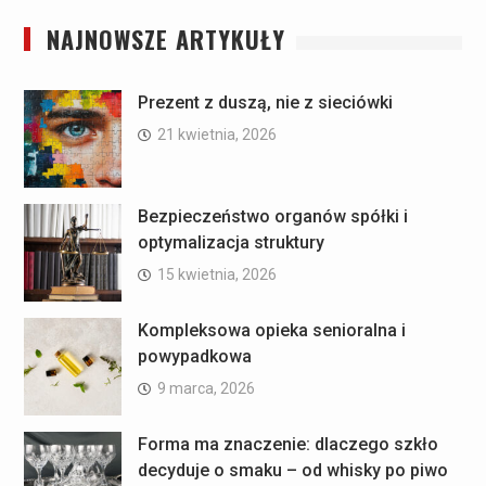
NAJNOWSZE ARTYKUŁY
Prezent z duszą, nie z sieciówki
21 kwietnia, 2026
Bezpieczeństwo organów spółki i
optymalizacja struktury
15 kwietnia, 2026
Kompleksowa opieka senioralna i
powypadkowa
9 marca, 2026
Forma ma znaczenie: dlaczego szkło
decyduje o smaku – od whisky po piwo