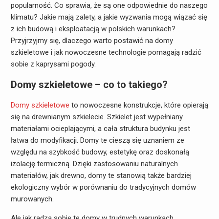
popularność. Co sprawia, że są one odpowiednie do naszego
klimatu? Jakie mają zalety, a jakie wyzwania mogą wiązać się
z ich budową i eksploatacją w polskich warunkach?
Przyjrzyjmy się, dlaczego warto postawić na domy
szkieletowe i jak nowoczesne technologie pomagają radzić
sobie z kaprysami pogody.
Domy szkieletowe – co to takiego?
Domy szkieletowe
to nowoczesne konstrukcje, które opierają
się na drewnianym szkielecie. Szkielet jest wypełniany
materiałami ocieplającymi, a cała struktura budynku jest
łatwa do modyfikacji. Domy te cieszą się uznaniem ze
względu na szybkość budowy, estetykę oraz doskonałą
izolację termiczną. Dzięki zastosowaniu naturalnych
materiałów, jak drewno, domy te stanowią także bardziej
ekologiczny wybór w porównaniu do tradycyjnych domów
murowanych.
Ale jak radzą sobie te domy w trudnych warunkach